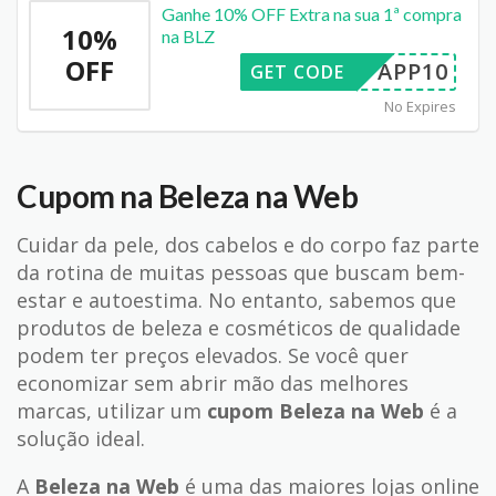
Ganhe 10% OFF Extra na sua 1ª compra
10%
na BLZ
OFF
APP10
GET CODE
No Expires
Cupom na Beleza na Web
Cuidar da pele, dos cabelos e do corpo faz parte
da rotina de muitas pessoas que buscam bem-
estar e autoestima. No entanto, sabemos que
produtos de beleza e cosméticos de qualidade
podem ter preços elevados. Se você quer
economizar sem abrir mão das melhores
marcas, utilizar um
cupom Beleza na Web
é a
solução ideal.
A
Beleza na Web
é uma das maiores lojas online