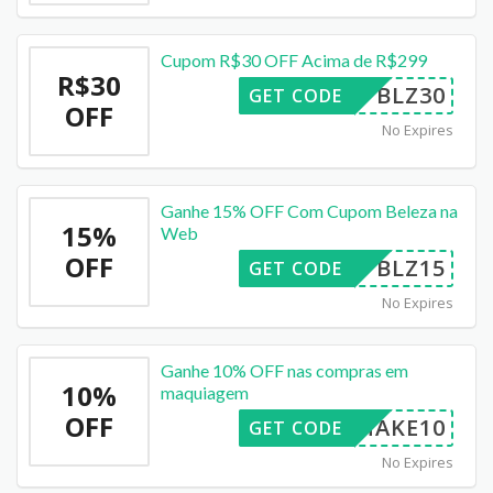
Cupom R$30 OFF Acima de R$299
R$30
BLZ30
GET CODE
OFF
No Expires
Ganhe 15% OFF Com Cupom Beleza na
15%
Web
OFF
BLZ15
GET CODE
No Expires
Ganhe 10% OFF nas compras em
10%
maquiagem
OFF
MAKE10
GET CODE
No Expires