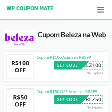
Cupom Beleza na Web
Cupom R$100 Acima de R$599
R$100
BLZ100
GET CODE
OFF
No Expires
Cupom R$50 OFF Acima de R$399
R$50
BLZ50
GET CODE
OFF
No Expires