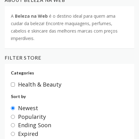
ABOUT BELEZA NA WEB
A
Beleza na Web
é o destino ideal para quem ama
cuidar da beleza! Encontre maquiagens, perfumes,
cabelos e skincare das melhores marcas com preços
imperdíveis.
FILTER STORE
Categories
Health & Beauty
Sort by
Newest
Popularity
Ending Soon
Expired