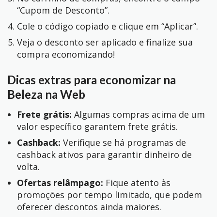
“Cupom de Desconto”.
Cole o código copiado e clique em “Aplicar”.
Veja o desconto ser aplicado e finalize sua
compra economizando!
Dicas extras para economizar na
Beleza na Web
Frete grátis:
Algumas compras acima de um
valor específico garantem frete grátis.
Cashback:
Verifique se há programas de
cashback ativos para garantir dinheiro de
volta.
Ofertas relâmpago:
Fique atento às
promoções por tempo limitado, que podem
oferecer descontos ainda maiores.