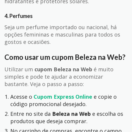
hidratantes e protetores solares.
4.
Perfumes
Seja um perfume importado ou nacional, há
opções femininas e masculinas para todos os
gostos e ocasiões.
Como usar um cupom Beleza na Web?
Utilizar um
cupom Beleza na Web
é muito
simples e pode te ajudar a economizar
bastante. Veja o passo a passo:
Acesse o
Cupom Express Online
e copie o
código promocional desejado.
Entre no site da
Beleza na Web
e escolha os
produtos que deseja comprar.
No carrinho de compras, encontre o campo